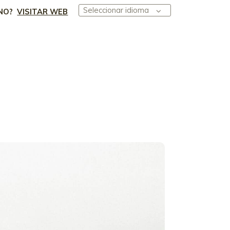
Seleccionar idioma
NO?
VISITAR WEB