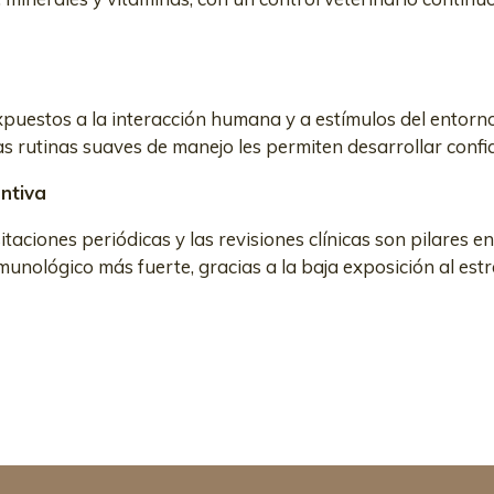
xpuestos a la interacción humana y a estímulos del entorno
as rutinas suaves de manejo les permiten desarrollar confia
ntiva
taciones periódicas y las revisiones clínicas son pilares e
unológico más fuerte, gracias a la baja exposición al estrés