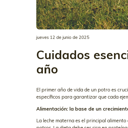
jueves 12 de junio de 2025
Cuidados esenci
año
El primer año de vida de un potro es cruc
específicos para garantizar que cada ejem
Alimentación: la base de un crecimien
La leche materna es el principal alimento
potros. La dieta debe ser rica en proteín