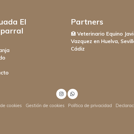
uada El
Partners
parral
🏥
Veterinario Equino Javi
Vazquez en Huelva, Sevill
Cádiz
anja
do
cto
a de cookies
Gestión de cookies
Política de privacidad
Declarac