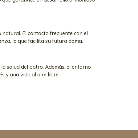
 natural. El contacto frecuente con el
nza, lo que facilita su futura doma.
n la salud del potro. Además, el entorno
 y una vida al aire libre.