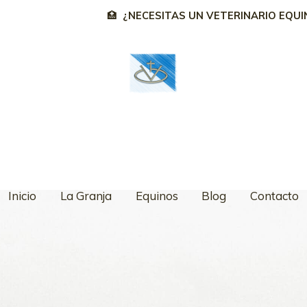
🏥
¿NECESITAS UN VETERINARIO EQUI
Inicio
La Granja
Equinos
Blog
Contacto