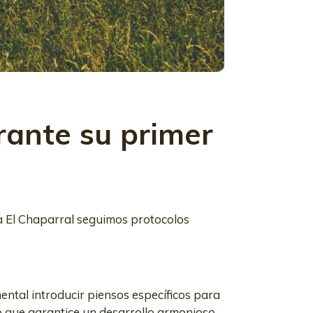
rante su primer
ada El Chaparral seguimos protocolos
ental introducir piensos específicos para
nuo que garantice un desarrollo armonioso