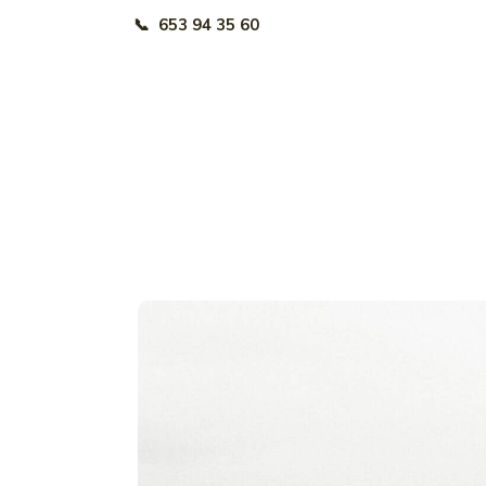
📞
653 94 35 60